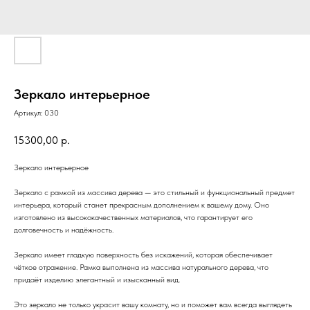
Зеркало интерьерное
Артикул:
030
15300,00
р.
Зеркало интерьерное
Зеркало с рамкой из массива дерева — это стильный и функциональный предмет
интерьера, который станет прекрасным дополнением к вашему дому. Оно
изготовлено из высококачественных материалов, что гарантирует его
долговечность и надёжность.
Зеркало имеет гладкую поверхность без искажений, которая обеспечивает
чёткое отражение. Рамка выполнена из массива натурального дерева, что
придаёт изделию элегантный и изысканный вид.
Это зеркало не только украсит вашу комнату, но и поможет вам всегда выглядеть